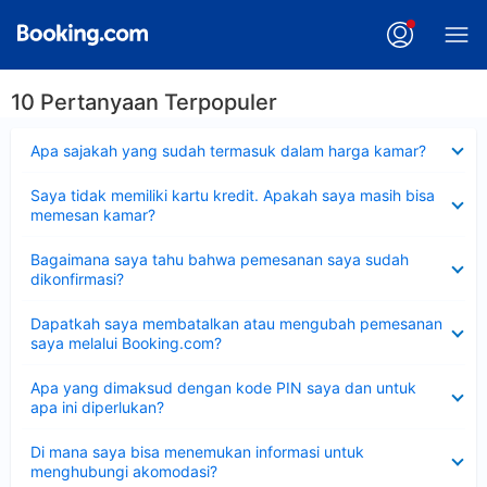
10 Pertanyaan Terpopuler
Dipersempit
Apa sajakah yang sudah termasuk dalam harga kamar?
Dipersempit
Saya tidak memiliki kartu kredit. Apakah saya masih bisa
memesan kamar?
Dipersempit
Bagaimana saya tahu bahwa pemesanan saya sudah
dikonfirmasi?
Dipersempit
Dapatkah saya membatalkan atau mengubah pemesanan
saya melalui Booking.com?
Dipersempit
Apa yang dimaksud dengan kode PIN saya dan untuk
apa ini diperlukan?
Dipersempit
Di mana saya bisa menemukan informasi untuk
menghubungi akomodasi?