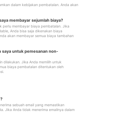
tumkan dalam kebijakan pembatalan. Anda akan
 saya membayar sejumlah biaya?
ak perlu membayar biaya pembatalan. Jika
dable, Anda bisa saja dikenakan biaya
 Anda akan membayar semua biaya tambahan
an saya untuk pemesanan non-
 dilakukan. Jika Anda memilih untuk
mua biaya pembatalan ditentukan oleh
si.
n?
nerima sebuah email yang memastikan
da. Jika Anda tidak menerima emailnya dalam