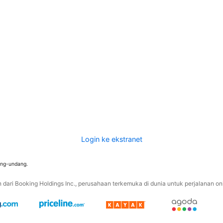
Login ke ekstranet
ang-undang.
ari Booking Holdings Inc., perusahaan terkemuka di dunia untuk perjalanan onli