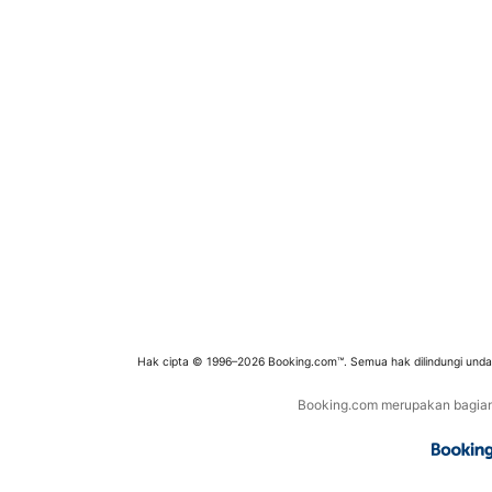
Hak cipta © 1996–2026 Booking.com™. Semua hak dilindungi und
Booking.com merupakan bagian d