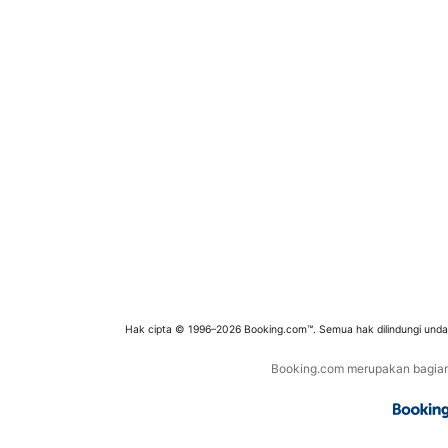
Hak cipta © 1996–2026 Booking.com™. Semua hak dilindungi und
Booking.com merupakan bagian d