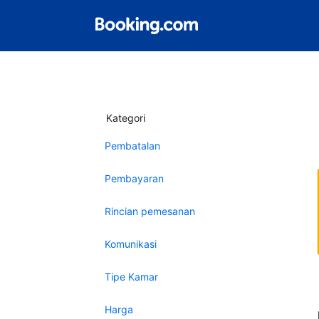
Kategori
Pembatalan
Pembayaran
Rincian pemesanan
Komunikasi
Tipe Kamar
Harga