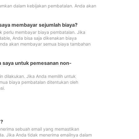
tumkan dalam kebijakan pembatalan. Anda akan
 saya membayar sejumlah biaya?
ak perlu membayar biaya pembatalan. Jika
dable, Anda bisa saja dikenakan biaya
 Anda akan membayar semua biaya tambahan
an saya untuk pemesanan non-
 dilakukan. Jika Anda memilih untuk
mua biaya pembatalan ditentukan oleh
si.
n?
nerima sebuah email yang memastikan
da. Jika Anda tidak menerima emailnya dalam