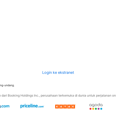
Login ke ekstranet
ang-undang.
ari Booking Holdings Inc., perusahaan terkemuka di dunia untuk perjalanan onli