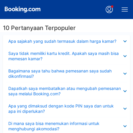
10 Pertanyaan Terpopuler
Dipersempit
Apa sajakah yang sudah termasuk dalam harga kamar?
Dipersempit
Saya tidak memiliki kartu kredit. Apakah saya masih bisa
memesan kamar?
Dipersempit
Bagaimana saya tahu bahwa pemesanan saya sudah
dikonfirmasi?
Dipersempit
Dapatkah saya membatalkan atau mengubah pemesanan
saya melalui Booking.com?
Dipersempit
Apa yang dimaksud dengan kode PIN saya dan untuk
apa ini diperlukan?
Dipersempit
Di mana saya bisa menemukan informasi untuk
menghubungi akomodasi?