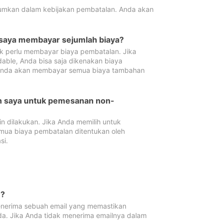
tumkan dalam kebijakan pembatalan. Anda akan
 saya membayar sejumlah biaya?
ak perlu membayar biaya pembatalan. Jika
dable, Anda bisa saja dikenakan biaya
 Anda akan membayar semua biaya tambahan
an saya untuk pemesanan non-
 dilakukan. Jika Anda memilih untuk
mua biaya pembatalan ditentukan oleh
si.
n?
nerima sebuah email yang memastikan
da. Jika Anda tidak menerima emailnya dalam