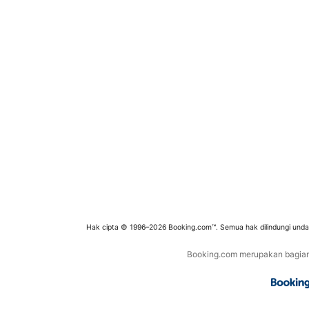
Hak cipta © 1996–2026 Booking.com™. Semua hak dilindungi und
Booking.com merupakan bagian d