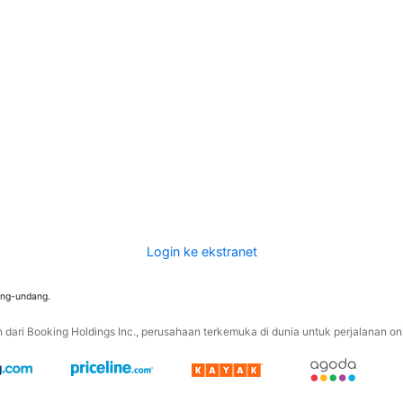
Login ke ekstranet
ang-undang.
ari Booking Holdings Inc., perusahaan terkemuka di dunia untuk perjalanan onli