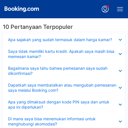
10 Pertanyaan Terpopuler
Dipersempit
Apa sajakah yang sudah termasuk dalam harga kamar?
Dipersempit
Saya tidak memiliki kartu kredit. Apakah saya masih bisa
memesan kamar?
Dipersempit
Bagaimana saya tahu bahwa pemesanan saya sudah
dikonfirmasi?
Dipersempit
Dapatkah saya membatalkan atau mengubah pemesanan
saya melalui Booking.com?
Dipersempit
Apa yang dimaksud dengan kode PIN saya dan untuk
apa ini diperlukan?
Dipersempit
Di mana saya bisa menemukan informasi untuk
menghubungi akomodasi?