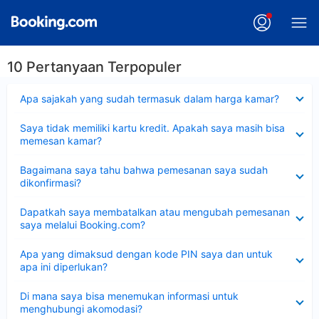
10 Pertanyaan Terpopuler
Dipersempit
Apa sajakah yang sudah termasuk dalam harga kamar?
Dipersempit
Saya tidak memiliki kartu kredit. Apakah saya masih bisa
memesan kamar?
Dipersempit
Bagaimana saya tahu bahwa pemesanan saya sudah
dikonfirmasi?
Dipersempit
Dapatkah saya membatalkan atau mengubah pemesanan
saya melalui Booking.com?
Dipersempit
Apa yang dimaksud dengan kode PIN saya dan untuk
apa ini diperlukan?
Dipersempit
Di mana saya bisa menemukan informasi untuk
menghubungi akomodasi?