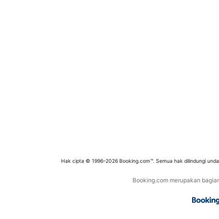
Hak cipta © 1996–2026 Booking.com™. Semua hak dilindungi und
Booking.com merupakan bagian d