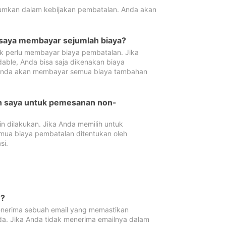
tumkan dalam kebijakan pembatalan. Anda akan
 saya membayar sejumlah biaya?
ak perlu membayar biaya pembatalan. Jika
dable, Anda bisa saja dikenakan biaya
 Anda akan membayar semua biaya tambahan
an saya untuk pemesanan non-
 dilakukan. Jika Anda memilih untuk
mua biaya pembatalan ditentukan oleh
si.
n?
nerima sebuah email yang memastikan
da. Jika Anda tidak menerima emailnya dalam