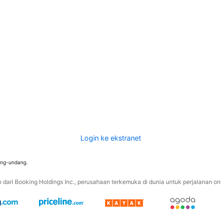
Login ke ekstranet
ang-undang.
ari Booking Holdings Inc., perusahaan terkemuka di dunia untuk perjalanan onli