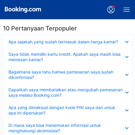
10 Pertanyaan Terpopuler
Dipersempit
Apa sajakah yang sudah termasuk dalam harga kamar?
Dipersempit
Saya tidak memiliki kartu kredit. Apakah saya masih bisa
memesan kamar?
Dipersempit
Bagaimana saya tahu bahwa pemesanan saya sudah
dikonfirmasi?
Dipersempit
Dapatkah saya membatalkan atau mengubah pemesanan
saya melalui Booking.com?
Dipersempit
Apa yang dimaksud dengan kode PIN saya dan untuk
apa ini diperlukan?
Dipersempit
Di mana saya bisa menemukan informasi untuk
menghubungi akomodasi?