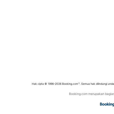
Hak cipta © 1996–2026 Booking.com™. Semua hak dilindungi und
Booking.com merupakan bagian d