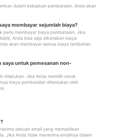
tumkan dalam kebijakan pembatalan. Anda akan
 saya membayar sejumlah biaya?
ak perlu membayar biaya pembatalan. Jika
dable, Anda bisa saja dikenakan biaya
 Anda akan membayar semua biaya tambahan
an saya untuk pemesanan non-
 dilakukan. Jika Anda memilih untuk
mua biaya pembatalan ditentukan oleh
si.
n?
nerima sebuah email yang memastikan
da. Jika Anda tidak menerima emailnya dalam