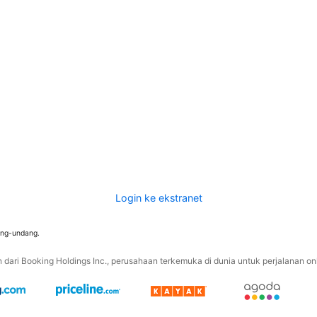
Login ke ekstranet
ang-undang.
ari Booking Holdings Inc., perusahaan terkemuka di dunia untuk perjalanan onli