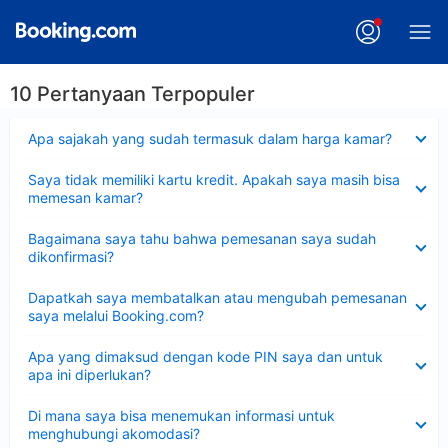
10 Pertanyaan Terpopuler
Dipersempit
Apa sajakah yang sudah termasuk dalam harga kamar?
Dipersempit
Saya tidak memiliki kartu kredit. Apakah saya masih bisa
memesan kamar?
Dipersempit
Bagaimana saya tahu bahwa pemesanan saya sudah
dikonfirmasi?
Dipersempit
Dapatkah saya membatalkan atau mengubah pemesanan
saya melalui Booking.com?
Dipersempit
Apa yang dimaksud dengan kode PIN saya dan untuk
apa ini diperlukan?
Dipersempit
Di mana saya bisa menemukan informasi untuk
menghubungi akomodasi?