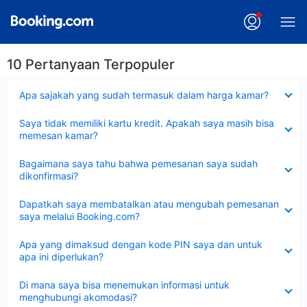
10 Pertanyaan Terpopuler
Dipersempit
Apa sajakah yang sudah termasuk dalam harga kamar?
Dipersempit
Saya tidak memiliki kartu kredit. Apakah saya masih bisa
memesan kamar?
Dipersempit
Bagaimana saya tahu bahwa pemesanan saya sudah
dikonfirmasi?
Dipersempit
Dapatkah saya membatalkan atau mengubah pemesanan
saya melalui Booking.com?
Dipersempit
Apa yang dimaksud dengan kode PIN saya dan untuk
apa ini diperlukan?
Dipersempit
Di mana saya bisa menemukan informasi untuk
menghubungi akomodasi?