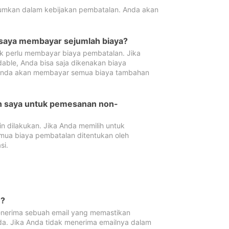
tumkan dalam kebijakan pembatalan. Anda akan
 saya membayar sejumlah biaya?
ak perlu membayar biaya pembatalan. Jika
dable, Anda bisa saja dikenakan biaya
 Anda akan membayar semua biaya tambahan
an saya untuk pemesanan non-
 dilakukan. Jika Anda memilih untuk
mua biaya pembatalan ditentukan oleh
si.
n?
nerima sebuah email yang memastikan
da. Jika Anda tidak menerima emailnya dalam