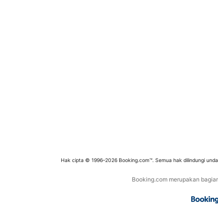
Hak cipta © 1996–2026 Booking.com™. Semua hak dilindungi und
Booking.com merupakan bagian d