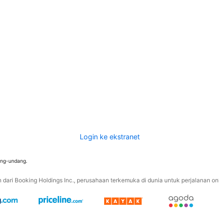
Login ke ekstranet
ang-undang.
ari Booking Holdings Inc., perusahaan terkemuka di dunia untuk perjalanan onli