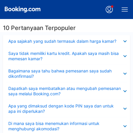
10 Pertanyaan Terpopuler
Dipersempit
Apa sajakah yang sudah termasuk dalam harga kamar?
Dipersempit
Saya tidak memiliki kartu kredit. Apakah saya masih bisa
memesan kamar?
Dipersempit
Bagaimana saya tahu bahwa pemesanan saya sudah
dikonfirmasi?
Dipersempit
Dapatkah saya membatalkan atau mengubah pemesanan
saya melalui Booking.com?
Dipersempit
Apa yang dimaksud dengan kode PIN saya dan untuk
apa ini diperlukan?
Dipersempit
Di mana saya bisa menemukan informasi untuk
menghubungi akomodasi?