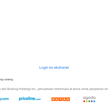
Login ke ekstranet
ang-undang.
ari Booking Holdings Inc., perusahaan terkemuka di dunia untuk perjalanan onli