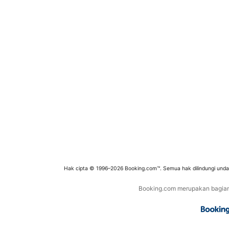
Hak cipta © 1996–2026 Booking.com™. Semua hak dilindungi und
Booking.com merupakan bagian d