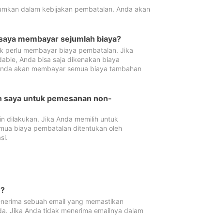
tumkan dalam kebijakan pembatalan. Anda akan
 saya membayar sejumlah biaya?
ak perlu membayar biaya pembatalan. Jika
dable, Anda bisa saja dikenakan biaya
 Anda akan membayar semua biaya tambahan
an saya untuk pemesanan non-
 dilakukan. Jika Anda memilih untuk
mua biaya pembatalan ditentukan oleh
si.
n?
nerima sebuah email yang memastikan
da. Jika Anda tidak menerima emailnya dalam