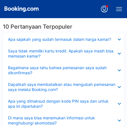
10 Pertanyaan Terpopuler
Dipersempit
Apa sajakah yang sudah termasuk dalam harga kamar?
Dipersempit
Saya tidak memiliki kartu kredit. Apakah saya masih bisa
memesan kamar?
Dipersempit
Bagaimana saya tahu bahwa pemesanan saya sudah
dikonfirmasi?
Dipersempit
Dapatkah saya membatalkan atau mengubah pemesanan
saya melalui Booking.com?
Dipersempit
Apa yang dimaksud dengan kode PIN saya dan untuk
apa ini diperlukan?
Dipersempit
Di mana saya bisa menemukan informasi untuk
menghubungi akomodasi?