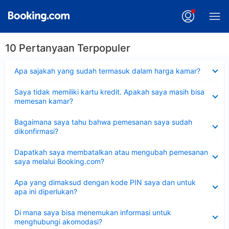
10 Pertanyaan Terpopuler
Dipersempit
Apa sajakah yang sudah termasuk dalam harga kamar?
Dipersempit
Saya tidak memiliki kartu kredit. Apakah saya masih bisa
memesan kamar?
Dipersempit
Bagaimana saya tahu bahwa pemesanan saya sudah
dikonfirmasi?
Dipersempit
Dapatkah saya membatalkan atau mengubah pemesanan
saya melalui Booking.com?
Dipersempit
Apa yang dimaksud dengan kode PIN saya dan untuk
apa ini diperlukan?
Dipersempit
Di mana saya bisa menemukan informasi untuk
menghubungi akomodasi?