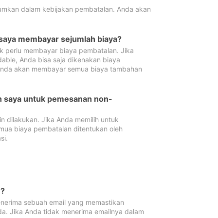
tumkan dalam kebijakan pembatalan. Anda akan
 saya membayar sejumlah biaya?
ak perlu membayar biaya pembatalan. Jika
dable, Anda bisa saja dikenakan biaya
 Anda akan membayar semua biaya tambahan
an saya untuk pemesanan non-
 dilakukan. Jika Anda memilih untuk
mua biaya pembatalan ditentukan oleh
si.
n?
nerima sebuah email yang memastikan
da. Jika Anda tidak menerima emailnya dalam