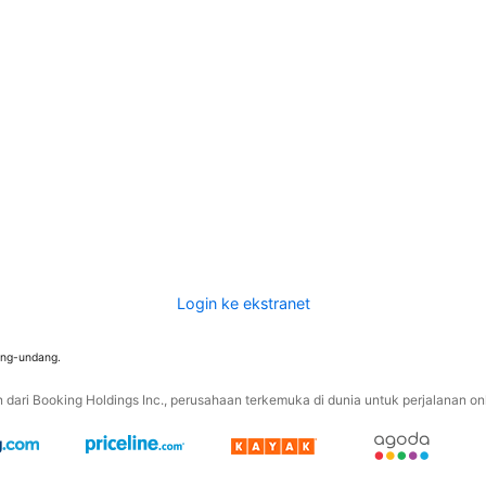
Login ke ekstranet
ang-undang.
ari Booking Holdings Inc., perusahaan terkemuka di dunia untuk perjalanan onli