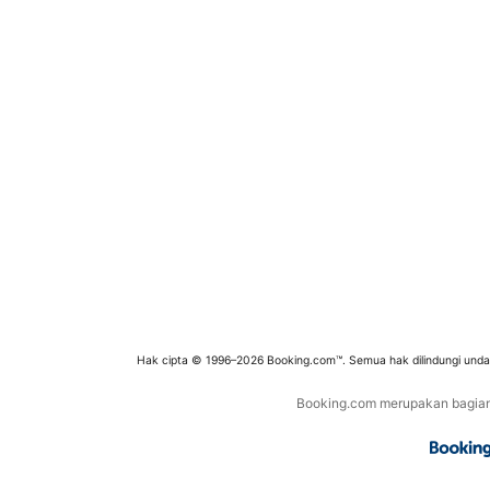
Hak cipta © 1996–2026 Booking.com™. Semua hak dilindungi und
Booking.com merupakan bagian d