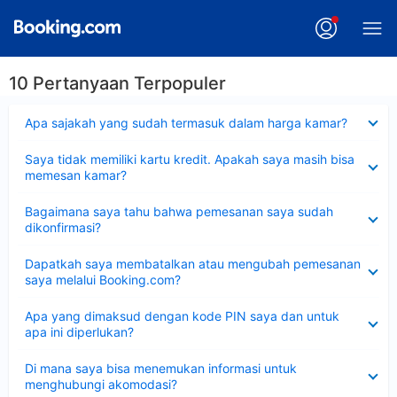
10 Pertanyaan Terpopuler
Dipersempit
Apa sajakah yang sudah termasuk dalam harga kamar?
Dipersempit
Saya tidak memiliki kartu kredit. Apakah saya masih bisa
memesan kamar?
Dipersempit
Bagaimana saya tahu bahwa pemesanan saya sudah
dikonfirmasi?
Dipersempit
Dapatkah saya membatalkan atau mengubah pemesanan
saya melalui Booking.com?
Dipersempit
Apa yang dimaksud dengan kode PIN saya dan untuk
apa ini diperlukan?
Dipersempit
Di mana saya bisa menemukan informasi untuk
menghubungi akomodasi?