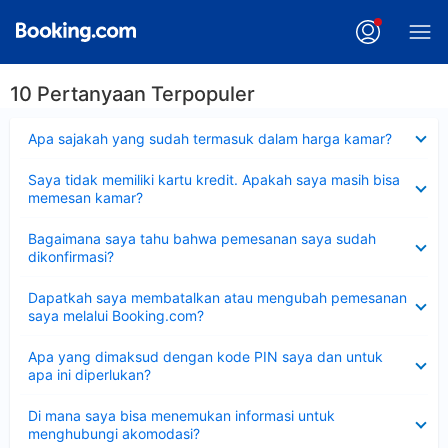
10 Pertanyaan Terpopuler
Dipersempit
Apa sajakah yang sudah termasuk dalam harga kamar?
Dipersempit
Saya tidak memiliki kartu kredit. Apakah saya masih bisa
memesan kamar?
Dipersempit
Bagaimana saya tahu bahwa pemesanan saya sudah
dikonfirmasi?
Dipersempit
Dapatkah saya membatalkan atau mengubah pemesanan
saya melalui Booking.com?
Dipersempit
Apa yang dimaksud dengan kode PIN saya dan untuk
apa ini diperlukan?
Dipersempit
Di mana saya bisa menemukan informasi untuk
menghubungi akomodasi?