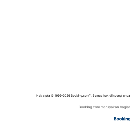
Hak cipta © 1996–2026 Booking.com™. Semua hak dilindungi und
Booking.com merupakan bagian d