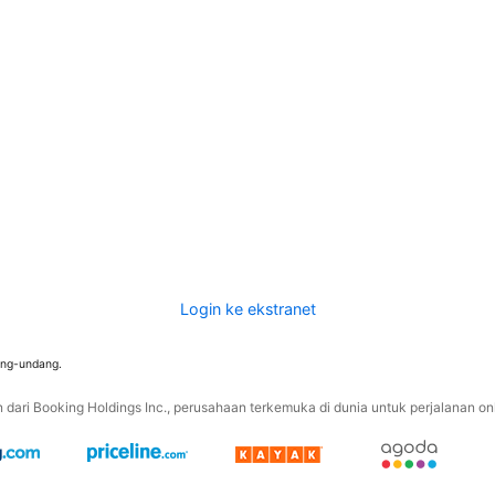
Login ke ekstranet
ang-undang.
ari Booking Holdings Inc., perusahaan terkemuka di dunia untuk perjalanan onli