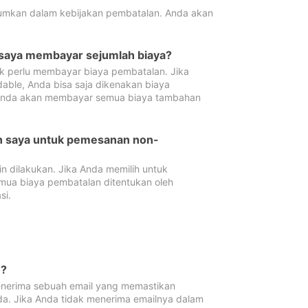
tumkan dalam kebijakan pembatalan. Anda akan
 saya membayar sejumlah biaya?
ak perlu membayar biaya pembatalan. Jika
dable, Anda bisa saja dikenakan biaya
 Anda akan membayar semua biaya tambahan
an saya untuk pemesanan non-
 dilakukan. Jika Anda memilih untuk
mua biaya pembatalan ditentukan oleh
si.
n?
nerima sebuah email yang memastikan
da. Jika Anda tidak menerima emailnya dalam