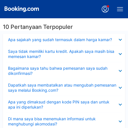
10 Pertanyaan Terpopuler
Dipersempit
Apa sajakah yang sudah termasuk dalam harga kamar?
Dipersempit
Saya tidak memiliki kartu kredit. Apakah saya masih bisa
memesan kamar?
Dipersempit
Bagaimana saya tahu bahwa pemesanan saya sudah
dikonfirmasi?
Dipersempit
Dapatkah saya membatalkan atau mengubah pemesanan
saya melalui Booking.com?
Dipersempit
Apa yang dimaksud dengan kode PIN saya dan untuk
apa ini diperlukan?
Dipersempit
Di mana saya bisa menemukan informasi untuk
menghubungi akomodasi?