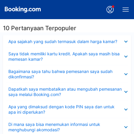
10 Pertanyaan Terpopuler
Dipersempit
Apa sajakah yang sudah termasuk dalam harga kamar?
Dipersempit
Saya tidak memiliki kartu kredit. Apakah saya masih bisa
memesan kamar?
Dipersempit
Bagaimana saya tahu bahwa pemesanan saya sudah
dikonfirmasi?
Dipersempit
Dapatkah saya membatalkan atau mengubah pemesanan
saya melalui Booking.com?
Dipersempit
Apa yang dimaksud dengan kode PIN saya dan untuk
apa ini diperlukan?
Dipersempit
Di mana saya bisa menemukan informasi untuk
menghubungi akomodasi?