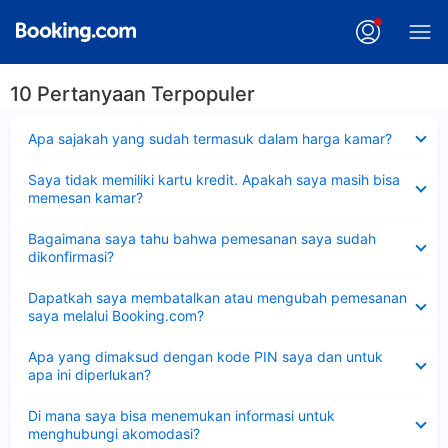
10 Pertanyaan Terpopuler
Dipersempit
Apa sajakah yang sudah termasuk dalam harga kamar?
Dipersempit
Saya tidak memiliki kartu kredit. Apakah saya masih bisa
memesan kamar?
Dipersempit
Bagaimana saya tahu bahwa pemesanan saya sudah
dikonfirmasi?
Dipersempit
Dapatkah saya membatalkan atau mengubah pemesanan
saya melalui Booking.com?
Dipersempit
Apa yang dimaksud dengan kode PIN saya dan untuk
apa ini diperlukan?
Dipersempit
Di mana saya bisa menemukan informasi untuk
menghubungi akomodasi?