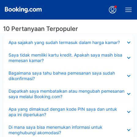
10 Pertanyaan Terpopuler
Dipersempit
Apa sajakah yang sudah termasuk dalam harga kamar?
Dipersempit
Saya tidak memiliki kartu kredit. Apakah saya masih bisa
memesan kamar?
Dipersempit
Bagaimana saya tahu bahwa pemesanan saya sudah
dikonfirmasi?
Dipersempit
Dapatkah saya membatalkan atau mengubah pemesanan
saya melalui Booking.com?
Dipersempit
Apa yang dimaksud dengan kode PIN saya dan untuk
apa ini diperlukan?
Dipersempit
Di mana saya bisa menemukan informasi untuk
menghubungi akomodasi?