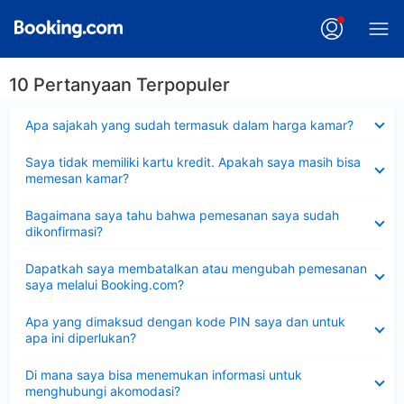
10 Pertanyaan Terpopuler
Dipersempit
Apa sajakah yang sudah termasuk dalam harga kamar?
Dipersempit
Saya tidak memiliki kartu kredit. Apakah saya masih bisa
memesan kamar?
Dipersempit
Bagaimana saya tahu bahwa pemesanan saya sudah
dikonfirmasi?
Dipersempit
Dapatkah saya membatalkan atau mengubah pemesanan
saya melalui Booking.com?
Dipersempit
Apa yang dimaksud dengan kode PIN saya dan untuk
apa ini diperlukan?
Dipersempit
Di mana saya bisa menemukan informasi untuk
menghubungi akomodasi?