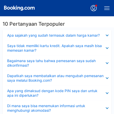
10 Pertanyaan Terpopuler
Dipersempit
Apa sajakah yang sudah termasuk dalam harga kamar?
Dipersempit
Saya tidak memiliki kartu kredit. Apakah saya masih bisa
memesan kamar?
Dipersempit
Bagaimana saya tahu bahwa pemesanan saya sudah
dikonfirmasi?
Dipersempit
Dapatkah saya membatalkan atau mengubah pemesanan
saya melalui Booking.com?
Dipersempit
Apa yang dimaksud dengan kode PIN saya dan untuk
apa ini diperlukan?
Dipersempit
Di mana saya bisa menemukan informasi untuk
menghubungi akomodasi?