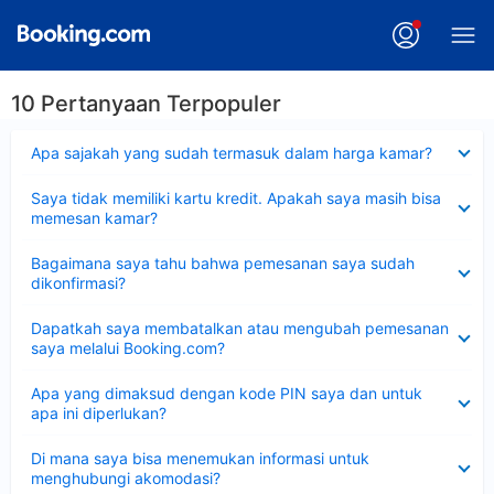
10 Pertanyaan Terpopuler
Dipersempit
Apa sajakah yang sudah termasuk dalam harga kamar?
Dipersempit
Saya tidak memiliki kartu kredit. Apakah saya masih bisa
memesan kamar?
Dipersempit
Bagaimana saya tahu bahwa pemesanan saya sudah
dikonfirmasi?
Dipersempit
Dapatkah saya membatalkan atau mengubah pemesanan
saya melalui Booking.com?
Dipersempit
Apa yang dimaksud dengan kode PIN saya dan untuk
apa ini diperlukan?
Dipersempit
Di mana saya bisa menemukan informasi untuk
menghubungi akomodasi?