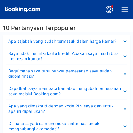
10 Pertanyaan Terpopuler
Dipersempit
Apa sajakah yang sudah termasuk dalam harga kamar?
Dipersempit
Saya tidak memiliki kartu kredit. Apakah saya masih bisa
memesan kamar?
Dipersempit
Bagaimana saya tahu bahwa pemesanan saya sudah
dikonfirmasi?
Dipersempit
Dapatkah saya membatalkan atau mengubah pemesanan
saya melalui Booking.com?
Dipersempit
Apa yang dimaksud dengan kode PIN saya dan untuk
apa ini diperlukan?
Dipersempit
Di mana saya bisa menemukan informasi untuk
menghubungi akomodasi?