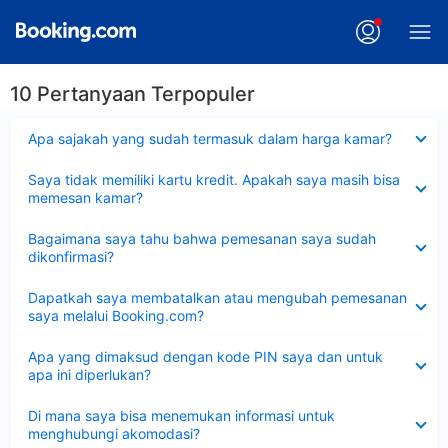
10 Pertanyaan Terpopuler
Dipersempit
Apa sajakah yang sudah termasuk dalam harga kamar?
Dipersempit
Saya tidak memiliki kartu kredit. Apakah saya masih bisa
memesan kamar?
Dipersempit
Bagaimana saya tahu bahwa pemesanan saya sudah
dikonfirmasi?
Dipersempit
Dapatkah saya membatalkan atau mengubah pemesanan
saya melalui Booking.com?
Dipersempit
Apa yang dimaksud dengan kode PIN saya dan untuk
apa ini diperlukan?
Dipersempit
Di mana saya bisa menemukan informasi untuk
menghubungi akomodasi?