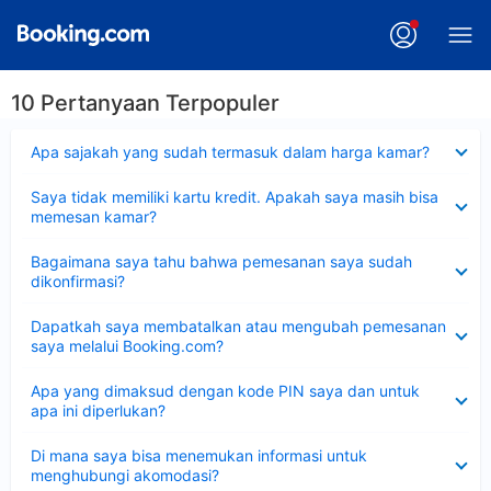
10 Pertanyaan Terpopuler
Dipersempit
Apa sajakah yang sudah termasuk dalam harga kamar?
Dipersempit
Saya tidak memiliki kartu kredit. Apakah saya masih bisa
memesan kamar?
Dipersempit
Bagaimana saya tahu bahwa pemesanan saya sudah
dikonfirmasi?
Dipersempit
Dapatkah saya membatalkan atau mengubah pemesanan
saya melalui Booking.com?
Dipersempit
Apa yang dimaksud dengan kode PIN saya dan untuk
apa ini diperlukan?
Dipersempit
Di mana saya bisa menemukan informasi untuk
menghubungi akomodasi?