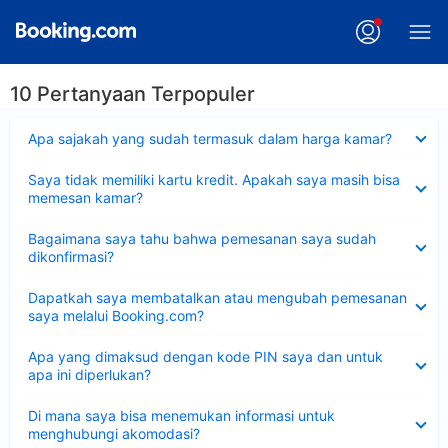
10 Pertanyaan Terpopuler
Dipersempit
Apa sajakah yang sudah termasuk dalam harga kamar?
Dipersempit
Saya tidak memiliki kartu kredit. Apakah saya masih bisa
memesan kamar?
Dipersempit
Bagaimana saya tahu bahwa pemesanan saya sudah
dikonfirmasi?
Dipersempit
Dapatkah saya membatalkan atau mengubah pemesanan
saya melalui Booking.com?
Dipersempit
Apa yang dimaksud dengan kode PIN saya dan untuk
apa ini diperlukan?
Dipersempit
Di mana saya bisa menemukan informasi untuk
menghubungi akomodasi?