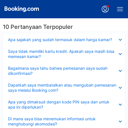
10 Pertanyaan Terpopuler
Dipersempit
Apa sajakah yang sudah termasuk dalam harga kamar?
Dipersempit
Saya tidak memiliki kartu kredit. Apakah saya masih bisa
memesan kamar?
Dipersempit
Bagaimana saya tahu bahwa pemesanan saya sudah
dikonfirmasi?
Dipersempit
Dapatkah saya membatalkan atau mengubah pemesanan
saya melalui Booking.com?
Dipersempit
Apa yang dimaksud dengan kode PIN saya dan untuk
apa ini diperlukan?
Dipersempit
Di mana saya bisa menemukan informasi untuk
menghubungi akomodasi?