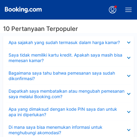
10 Pertanyaan Terpopuler
Dipersempit
Apa sajakah yang sudah termasuk dalam harga kamar?
Dipersempit
Saya tidak memiliki kartu kredit. Apakah saya masih bisa
memesan kamar?
Dipersempit
Bagaimana saya tahu bahwa pemesanan saya sudah
dikonfirmasi?
Dipersempit
Dapatkah saya membatalkan atau mengubah pemesanan
saya melalui Booking.com?
Dipersempit
Apa yang dimaksud dengan kode PIN saya dan untuk
apa ini diperlukan?
Dipersempit
Di mana saya bisa menemukan informasi untuk
menghubungi akomodasi?