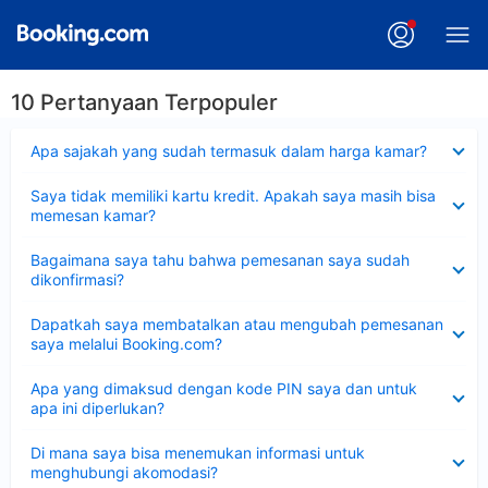
10 Pertanyaan Terpopuler
Dipersempit
Apa sajakah yang sudah termasuk dalam harga kamar?
Dipersempit
Saya tidak memiliki kartu kredit. Apakah saya masih bisa
memesan kamar?
Dipersempit
Bagaimana saya tahu bahwa pemesanan saya sudah
dikonfirmasi?
Dipersempit
Dapatkah saya membatalkan atau mengubah pemesanan
saya melalui Booking.com?
Dipersempit
Apa yang dimaksud dengan kode PIN saya dan untuk
apa ini diperlukan?
Dipersempit
Di mana saya bisa menemukan informasi untuk
menghubungi akomodasi?