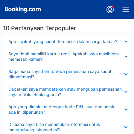
10 Pertanyaan Terpopuler
Dipersempit
Apa sajakah yang sudah termasuk dalam harga kamar?
Dipersempit
Saya tidak memiliki kartu kredit. Apakah saya masih bisa
memesan kamar?
Dipersempit
Bagaimana saya tahu bahwa pemesanan saya sudah
dikonfirmasi?
Dipersempit
Dapatkah saya membatalkan atau mengubah pemesanan
saya melalui Booking.com?
Dipersempit
Apa yang dimaksud dengan kode PIN saya dan untuk
apa ini diperlukan?
Dipersempit
Di mana saya bisa menemukan informasi untuk
menghubungi akomodasi?