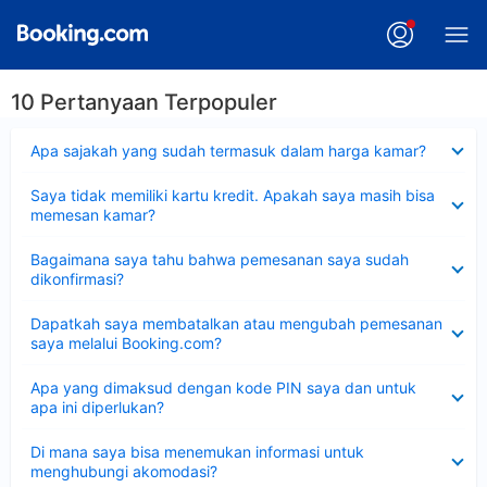
10 Pertanyaan Terpopuler
Dipersempit
Apa sajakah yang sudah termasuk dalam harga kamar?
Dipersempit
Saya tidak memiliki kartu kredit. Apakah saya masih bisa
memesan kamar?
Dipersempit
Bagaimana saya tahu bahwa pemesanan saya sudah
dikonfirmasi?
Dipersempit
Dapatkah saya membatalkan atau mengubah pemesanan
saya melalui Booking.com?
Dipersempit
Apa yang dimaksud dengan kode PIN saya dan untuk
apa ini diperlukan?
Dipersempit
Di mana saya bisa menemukan informasi untuk
menghubungi akomodasi?