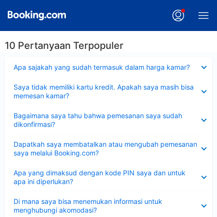
10 Pertanyaan Terpopuler
Dipersempit
Apa sajakah yang sudah termasuk dalam harga kamar?
Dipersempit
Saya tidak memiliki kartu kredit. Apakah saya masih bisa
memesan kamar?
Dipersempit
Bagaimana saya tahu bahwa pemesanan saya sudah
dikonfirmasi?
Dipersempit
Dapatkah saya membatalkan atau mengubah pemesanan
saya melalui Booking.com?
Dipersempit
Apa yang dimaksud dengan kode PIN saya dan untuk
apa ini diperlukan?
Dipersempit
Di mana saya bisa menemukan informasi untuk
menghubungi akomodasi?