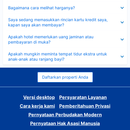
Dipersempit
Bagaimana cara melihat harganya?
Dipersempit
Saya sedang memasukkan rincian kartu kredit saya,
kapan saya akan membayar?
Dipersempit
Apakah hotel memerlukan uang jaminan atau
pembayaran di muka?
Dipersempit
Apakah mungkin meminta tempat tidur ekstra untuk
anak-anak atau ranjang bayi?
Daftarkan properti Anda
Versi desktop
Persyaratan Layanan
Cara kerja kami
Pemberitahuan Privasi
Pernyataan Perbudakan Modern
Pernyataan Hak Asasi Manusia