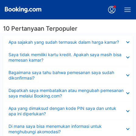
10 Pertanyaan Terpopuler
Dipersempit
Apa sajakah yang sudah termasuk dalam harga kamar?
Dipersempit
Saya tidak memiliki kartu kredit. Apakah saya masih bisa
memesan kamar?
Dipersempit
Bagaimana saya tahu bahwa pemesanan saya sudah
dikonfirmasi?
Dipersempit
Dapatkah saya membatalkan atau mengubah pemesanan
saya melalui Booking.com?
Dipersempit
Apa yang dimaksud dengan kode PIN saya dan untuk
apa ini diperlukan?
Dipersempit
Di mana saya bisa menemukan informasi untuk
menghubungi akomodasi?