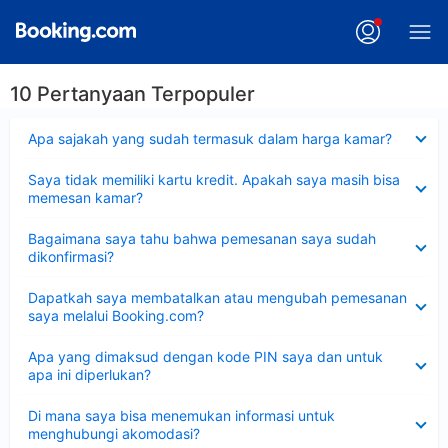
10 Pertanyaan Terpopuler
Dipersempit
Apa sajakah yang sudah termasuk dalam harga kamar?
Dipersempit
Saya tidak memiliki kartu kredit. Apakah saya masih bisa
memesan kamar?
Dipersempit
Bagaimana saya tahu bahwa pemesanan saya sudah
dikonfirmasi?
Dipersempit
Dapatkah saya membatalkan atau mengubah pemesanan
saya melalui Booking.com?
Dipersempit
Apa yang dimaksud dengan kode PIN saya dan untuk
apa ini diperlukan?
Dipersempit
Di mana saya bisa menemukan informasi untuk
menghubungi akomodasi?