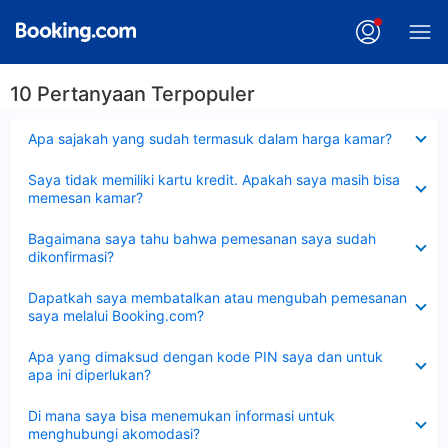
10 Pertanyaan Terpopuler
Dipersempit
Apa sajakah yang sudah termasuk dalam harga kamar?
Dipersempit
Saya tidak memiliki kartu kredit. Apakah saya masih bisa
memesan kamar?
Dipersempit
Bagaimana saya tahu bahwa pemesanan saya sudah
dikonfirmasi?
Dipersempit
Dapatkah saya membatalkan atau mengubah pemesanan
saya melalui Booking.com?
Dipersempit
Apa yang dimaksud dengan kode PIN saya dan untuk
apa ini diperlukan?
Dipersempit
Di mana saya bisa menemukan informasi untuk
menghubungi akomodasi?