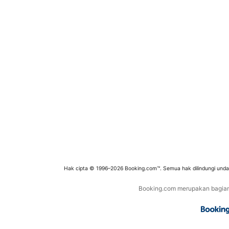
Hak cipta © 1996–2026 Booking.com™. Semua hak dilindungi und
Booking.com merupakan bagian d