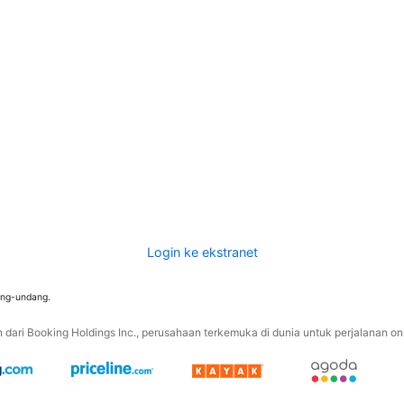
Login ke ekstranet
ang-undang.
ari Booking Holdings Inc., perusahaan terkemuka di dunia untuk perjalanan onli