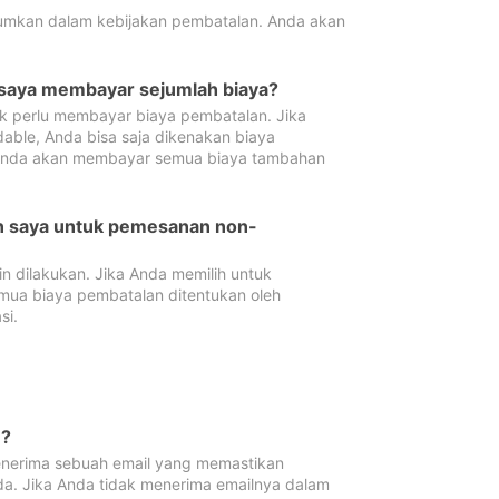
tumkan dalam kebijakan pembatalan. Anda akan
 saya membayar sejumlah biaya?
ak perlu membayar biaya pembatalan. Jika
dable, Anda bisa saja dikenakan biaya
 Anda akan membayar semua biaya tambahan
an saya untuk pemesanan non-
 dilakukan. Jika Anda memilih untuk
mua biaya pembatalan ditentukan oleh
si.
n?
nerima sebuah email yang memastikan
da. Jika Anda tidak menerima emailnya dalam