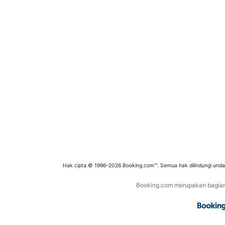
Hak cipta © 1996–2026 Booking.com™. Semua hak dilindungi und
Booking.com merupakan bagian d