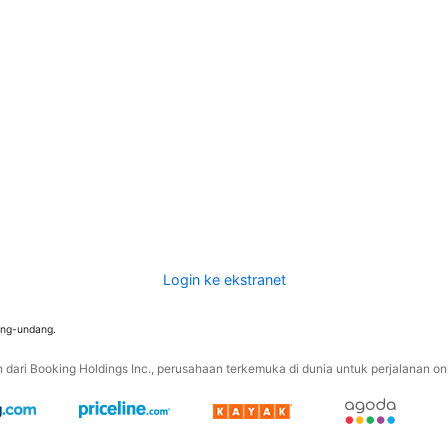
Login ke ekstranet
ang-undang.
ari Booking Holdings Inc., perusahaan terkemuka di dunia untuk perjalanan onli