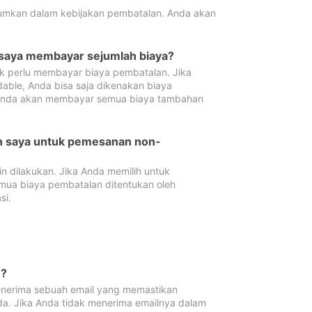
tumkan dalam kebijakan pembatalan. Anda akan
 saya membayar sejumlah biaya?
ak perlu membayar biaya pembatalan. Jika
dable, Anda bisa saja dikenakan biaya
 Anda akan membayar semua biaya tambahan
an saya untuk pemesanan non-
 dilakukan. Jika Anda memilih untuk
mua biaya pembatalan ditentukan oleh
si.
n?
nerima sebuah email yang memastikan
da. Jika Anda tidak menerima emailnya dalam