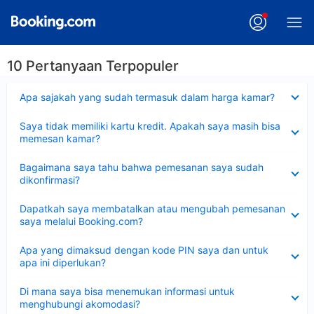
10 Pertanyaan Terpopuler
Dipersempit
Apa sajakah yang sudah termasuk dalam harga kamar?
Dipersempit
Saya tidak memiliki kartu kredit. Apakah saya masih bisa
memesan kamar?
Dipersempit
Bagaimana saya tahu bahwa pemesanan saya sudah
dikonfirmasi?
Dipersempit
Dapatkah saya membatalkan atau mengubah pemesanan
saya melalui Booking.com?
Dipersempit
Apa yang dimaksud dengan kode PIN saya dan untuk
apa ini diperlukan?
Dipersempit
Di mana saya bisa menemukan informasi untuk
menghubungi akomodasi?