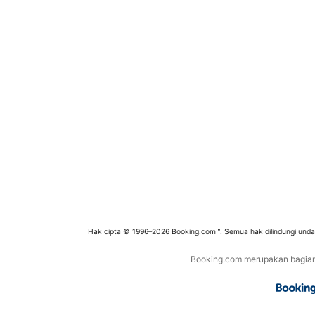
Hak cipta © 1996–2026 Booking.com™. Semua hak dilindungi und
Booking.com merupakan bagian d