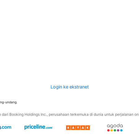
Login ke ekstranet
ang-undang.
ari Booking Holdings Inc., perusahaan terkemuka di dunia untuk perjalanan onli