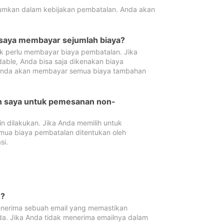
tumkan dalam kebijakan pembatalan. Anda akan
 saya membayar sejumlah biaya?
ak perlu membayar biaya pembatalan. Jika
dable, Anda bisa saja dikenakan biaya
 Anda akan membayar semua biaya tambahan
an saya untuk pemesanan non-
 dilakukan. Jika Anda memilih untuk
mua biaya pembatalan ditentukan oleh
si.
n?
nerima sebuah email yang memastikan
da. Jika Anda tidak menerima emailnya dalam