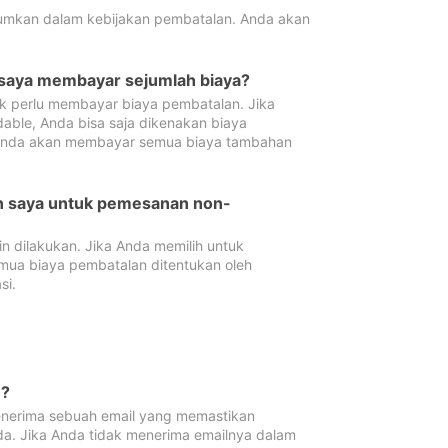
tumkan dalam kebijakan pembatalan. Anda akan
 saya membayar sejumlah biaya?
ak perlu membayar biaya pembatalan. Jika
dable, Anda bisa saja dikenakan biaya
 Anda akan membayar semua biaya tambahan
an saya untuk pemesanan non-
 dilakukan. Jika Anda memilih untuk
mua biaya pembatalan ditentukan oleh
si.
n?
nerima sebuah email yang memastikan
da. Jika Anda tidak menerima emailnya dalam