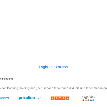
Login ke ekstranet
ang-undang.
ari Booking Holdings Inc., perusahaan terkemuka di dunia untuk perjalanan onli