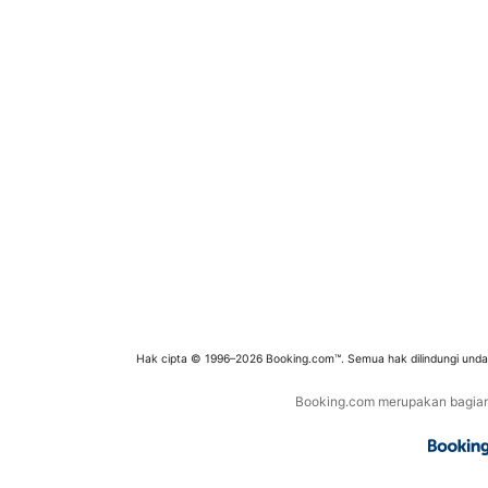
Hak cipta © 1996–2026 Booking.com™. Semua hak dilindungi und
Booking.com merupakan bagian d