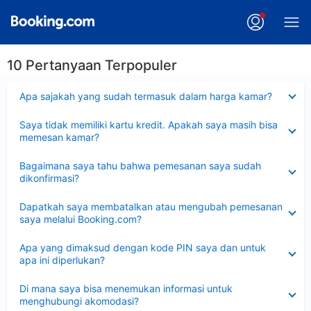
10 Pertanyaan Terpopuler
Dipersempit
Apa sajakah yang sudah termasuk dalam harga kamar?
Dipersempit
Saya tidak memiliki kartu kredit. Apakah saya masih bisa
memesan kamar?
Dipersempit
Bagaimana saya tahu bahwa pemesanan saya sudah
dikonfirmasi?
Dipersempit
Dapatkah saya membatalkan atau mengubah pemesanan
saya melalui Booking.com?
Dipersempit
Apa yang dimaksud dengan kode PIN saya dan untuk
apa ini diperlukan?
Dipersempit
Di mana saya bisa menemukan informasi untuk
menghubungi akomodasi?