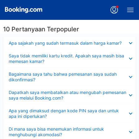
10 Pertanyaan Terpopuler
Dipersempit
Apa sajakah yang sudah termasuk dalam harga kamar?
Dipersempit
Saya tidak memiliki kartu kredit. Apakah saya masih bisa
memesan kamar?
Dipersempit
Bagaimana saya tahu bahwa pemesanan saya sudah
dikonfirmasi?
Dipersempit
Dapatkah saya membatalkan atau mengubah pemesanan
saya melalui Booking.com?
Dipersempit
Apa yang dimaksud dengan kode PIN saya dan untuk
apa ini diperlukan?
Dipersempit
Di mana saya bisa menemukan informasi untuk
menghubungi akomodasi?