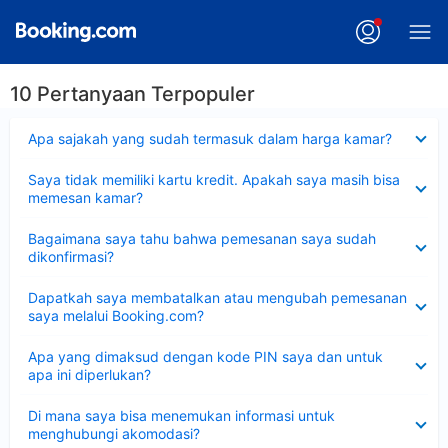
10 Pertanyaan Terpopuler
Dipersempit
Apa sajakah yang sudah termasuk dalam harga kamar?
Dipersempit
Saya tidak memiliki kartu kredit. Apakah saya masih bisa
memesan kamar?
Dipersempit
Bagaimana saya tahu bahwa pemesanan saya sudah
dikonfirmasi?
Dipersempit
Dapatkah saya membatalkan atau mengubah pemesanan
saya melalui Booking.com?
Dipersempit
Apa yang dimaksud dengan kode PIN saya dan untuk
apa ini diperlukan?
Dipersempit
Di mana saya bisa menemukan informasi untuk
menghubungi akomodasi?