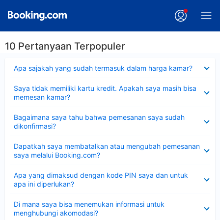
10 Pertanyaan Terpopuler
Dipersempit
Apa sajakah yang sudah termasuk dalam harga kamar?
Dipersempit
Saya tidak memiliki kartu kredit. Apakah saya masih bisa
memesan kamar?
Dipersempit
Bagaimana saya tahu bahwa pemesanan saya sudah
dikonfirmasi?
Dipersempit
Dapatkah saya membatalkan atau mengubah pemesanan
saya melalui Booking.com?
Dipersempit
Apa yang dimaksud dengan kode PIN saya dan untuk
apa ini diperlukan?
Dipersempit
Di mana saya bisa menemukan informasi untuk
menghubungi akomodasi?